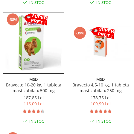
IN STOC
IN STOC
-38%
-39%
MSD
MSD
Bravecto 10-20 kg, 1 tableta
Bravecto 4,5-10 kg, 1 tableta
masticabila x 500 mg
masticabila x 250 mg
187,85 Lei
178,75 Lei
116,00 Lei
109,90 Lei
IN STOC
IN STOC