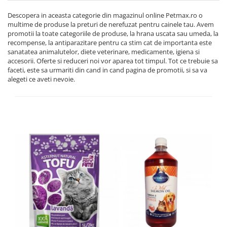
Descopera in aceasta categorie din magazinul online Petmax.ro o
multime de produse la preturi de nerefuzat pentru cainele tau. Avem
promotii la toate categoriile de produse, la hrana uscata sau umeda, la
recompense, la antiparazitare pentru ca stim cat de importanta este
sanatatea animalutelor, diete veterinare, medicamente, igiena si
accesorii. Oferte si reduceri noi vor aparea tot timpul. Tot ce trebuie sa
faceti, este sa urmariti din cand in cand pagina de promotii, si sa va
alegeti ce aveti nevoie.