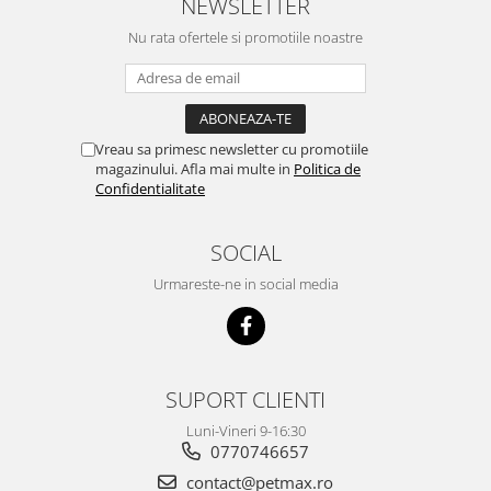
NEWSLETTER
Nu rata ofertele si promotiile noastre
Vreau sa primesc newsletter cu promotiile
magazinului. Afla mai multe in
Politica de
Confidentialitate
SOCIAL
Urmareste-ne in social media
SUPORT CLIENTI
Luni-Vineri 9-16:30
0770746657
contact@petmax.ro