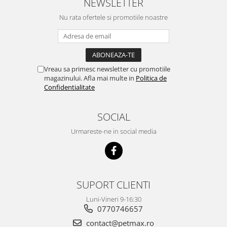
NEWSLETTER
Nu rata ofertele si promotiile noastre
Vreau sa primesc newsletter cu promotiile
magazinului. Afla mai multe in
Politica de
Confidentialitate
SOCIAL
Urmareste-ne in social media
SUPORT CLIENTI
Luni-Vineri 9-16:30
0770746657
contact@petmax.ro