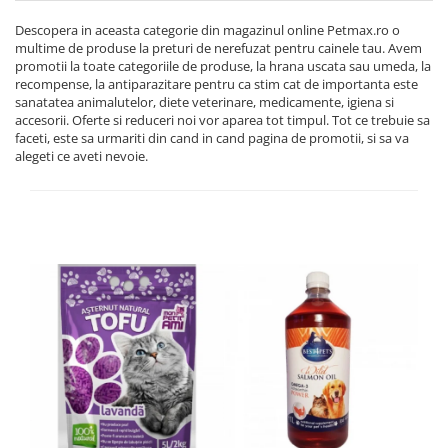
Descopera in aceasta categorie din magazinul online Petmax.ro o
multime de produse la preturi de nerefuzat pentru cainele tau. Avem
promotii la toate categoriile de produse, la hrana uscata sau umeda, la
recompense, la antiparazitare pentru ca stim cat de importanta este
sanatatea animalutelor, diete veterinare, medicamente, igiena si
accesorii. Oferte si reduceri noi vor aparea tot timpul. Tot ce trebuie sa
faceti, este sa urmariti din cand in cand pagina de promotii, si sa va
alegeti ce aveti nevoie.