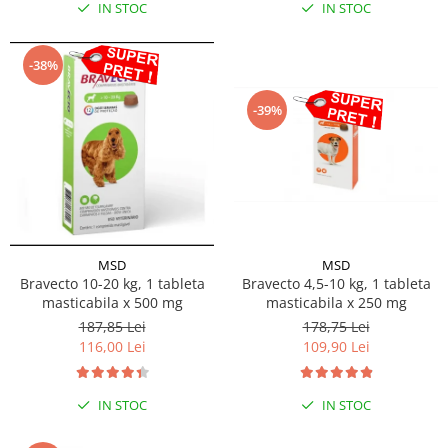
IN STOC
IN STOC
-38%
-39%
MSD
MSD
Bravecto 10-20 kg, 1 tableta
Bravecto 4,5-10 kg, 1 tableta
masticabila x 500 mg
masticabila x 250 mg
187,85 Lei
178,75 Lei
116,00 Lei
109,90 Lei
IN STOC
IN STOC