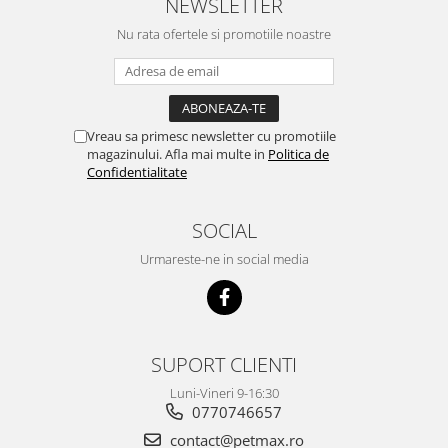
NEWSLETTER
Nu rata ofertele si promotiile noastre
Vreau sa primesc newsletter cu promotiile
magazinului. Afla mai multe in
Politica de
Confidentialitate
SOCIAL
Urmareste-ne in social media
SUPORT CLIENTI
Luni-Vineri 9-16:30
0770746657
contact@petmax.ro