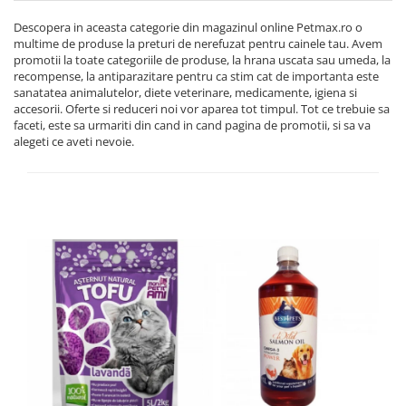
Descopera in aceasta categorie din magazinul online Petmax.ro o
multime de produse la preturi de nerefuzat pentru cainele tau. Avem
promotii la toate categoriile de produse, la hrana uscata sau umeda, la
recompense, la antiparazitare pentru ca stim cat de importanta este
sanatatea animalutelor, diete veterinare, medicamente, igiena si
accesorii. Oferte si reduceri noi vor aparea tot timpul. Tot ce trebuie sa
faceti, este sa urmariti din cand in cand pagina de promotii, si sa va
alegeti ce aveti nevoie.