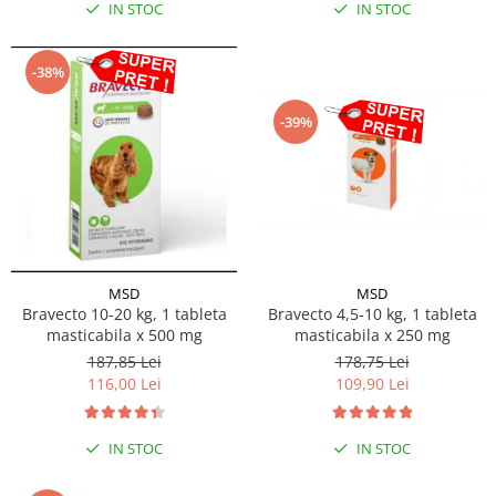
IN STOC
IN STOC
-38%
-39%
MSD
MSD
Bravecto 10-20 kg, 1 tableta
Bravecto 4,5-10 kg, 1 tableta
masticabila x 500 mg
masticabila x 250 mg
187,85 Lei
178,75 Lei
116,00 Lei
109,90 Lei
IN STOC
IN STOC