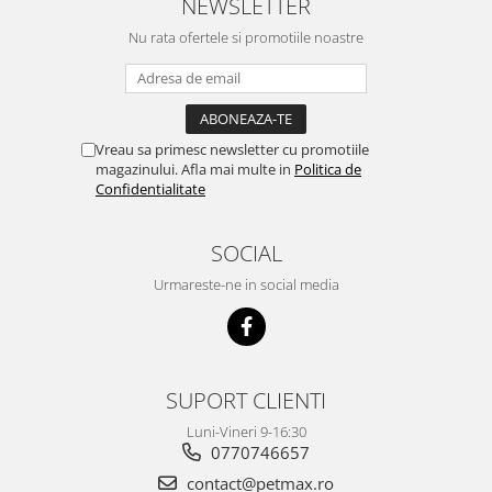
NEWSLETTER
Nu rata ofertele si promotiile noastre
Vreau sa primesc newsletter cu promotiile
magazinului. Afla mai multe in
Politica de
Confidentialitate
SOCIAL
Urmareste-ne in social media
SUPORT CLIENTI
Luni-Vineri 9-16:30
0770746657
contact@petmax.ro