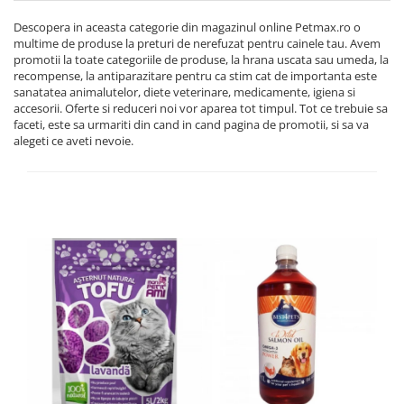
Descopera in aceasta categorie din magazinul online Petmax.ro o
multime de produse la preturi de nerefuzat pentru cainele tau. Avem
promotii la toate categoriile de produse, la hrana uscata sau umeda, la
recompense, la antiparazitare pentru ca stim cat de importanta este
sanatatea animalutelor, diete veterinare, medicamente, igiena si
accesorii. Oferte si reduceri noi vor aparea tot timpul. Tot ce trebuie sa
faceti, este sa urmariti din cand in cand pagina de promotii, si sa va
alegeti ce aveti nevoie.