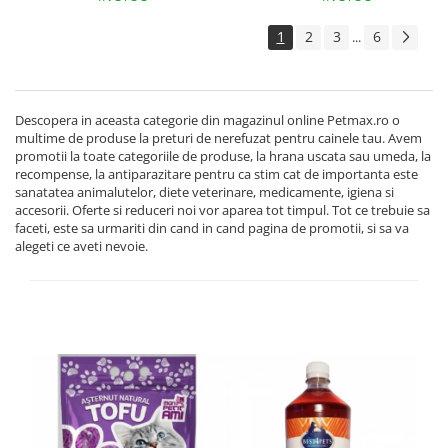
1
2
3
6
...
Descopera in aceasta categorie din magazinul online Petmax.ro o
multime de produse la preturi de nerefuzat pentru cainele tau. Avem
promotii la toate categoriile de produse, la hrana uscata sau umeda, la
recompense, la antiparazitare pentru ca stim cat de importanta este
sanatatea animalutelor, diete veterinare, medicamente, igiena si
accesorii. Oferte si reduceri noi vor aparea tot timpul. Tot ce trebuie sa
faceti, este sa urmariti din cand in cand pagina de promotii, si sa va
alegeti ce aveti nevoie.