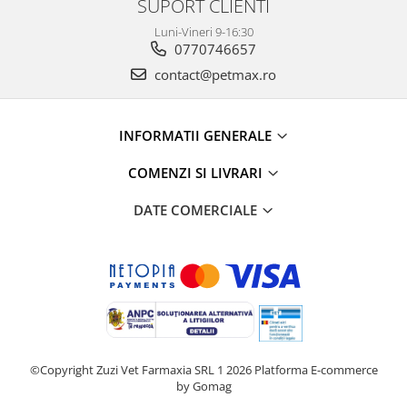
SUPORT CLIENTI
Luni-Vineri 9-16:30
0770746657
contact@petmax.ro
INFORMATII GENERALE
COMENZI SI LIVRARI
DATE COMERCIALE
©Copyright Zuzi Vet Farmaxia SRL 1 2026
Platforma E-commerce
by Gomag