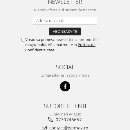
NEWSLETTER
Nu rata ofertele si promotiile noastre
Vreau sa primesc newsletter cu promotiile
magazinului. Afla mai multe in
Politica de
Confidentialitate
SOCIAL
Urmareste-ne in social media
SUPORT CLIENTI
Luni-Vineri 9-16:30
0770746657
contact@petmax.ro