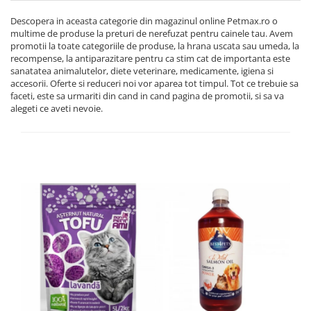
Descopera in aceasta categorie din magazinul online Petmax.ro o
multime de produse la preturi de nerefuzat pentru cainele tau. Avem
promotii la toate categoriile de produse, la hrana uscata sau umeda, la
recompense, la antiparazitare pentru ca stim cat de importanta este
sanatatea animalutelor, diete veterinare, medicamente, igiena si
accesorii. Oferte si reduceri noi vor aparea tot timpul. Tot ce trebuie sa
faceti, este sa urmariti din cand in cand pagina de promotii, si sa va
alegeti ce aveti nevoie.