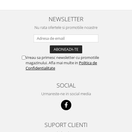
zilnic pe bobite il adora .Deja
c
sunt la a treia comanda
recomand cu mult drag !
NEWSLETTER
Nu rata ofertele si promotiile noastre
Vreau sa primesc newsletter cu promotiile
magazinului. Afla mai multe in
Politica de
Confidentialitate
SOCIAL
Urmareste-ne in social media
SUPORT CLIENTI