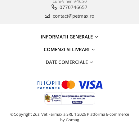
Luni-Vineri 9-16:30
0770746657
contact@petmax.ro
INFORMATII GENERALE
COMENZI SI LIVRARI
DATE COMERCIALE
©Copyright Zuzi Vet Farmaxia SRL 1 2026
Platforma E-commerce
by Gomag