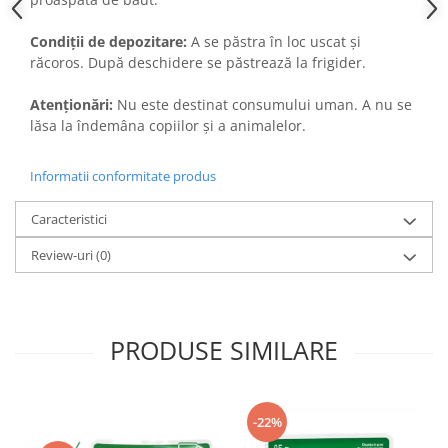
Condiții de depozitare:
A se păstra în loc uscat și
răcoros. După deschidere se păstrează la frigider.
Atenționări:
Nu este destinat consumului uman. A nu se
lăsa la îndemâna copiilor și a animalelor.
Informatii conformitate produs
Caracteristici
Review-uri
(0)
PRODUSE SIMILARE
-22%