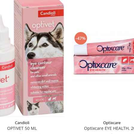
-47%
Candioli
Optixcare
OPTIVET 50 ML
Optixcare EYE HEALTH, 2