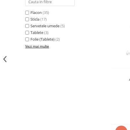
Flacon
(35)
Sticla
(17)
Servetele umede
(5)
Tablete
(3)
Folie (Tablete)
(2)
Vezi mai multe