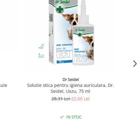
Dr Seidel
sule
Solutie otica pentru igiena auriculara, Dr.
Seidel, Uszu, 75 ml
28,31 Lei
22,65 Lei
IN STOC