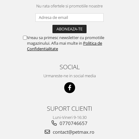
Nu rata ofertele si promotiile noastre
Vreau sa primesc newsletter cu promotiile
magazinului. Afla mai multe in
Politica de
Confidentialitate
SOCIAL
Urmareste-ne in social media
SUPORT CLIENTI
Luni-Vineri 9-16:30
0770746657
contact@petmax.ro