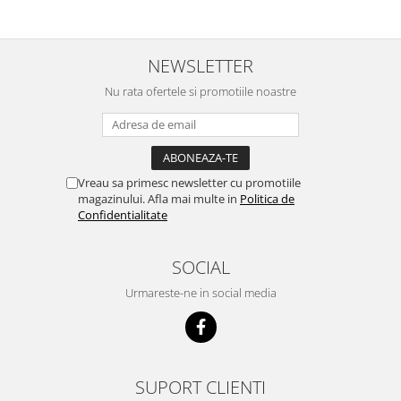
NEWSLETTER
Nu rata ofertele si promotiile noastre
Vreau sa primesc newsletter cu promotiile
magazinului. Afla mai multe in
Politica de
Confidentialitate
SOCIAL
Urmareste-ne in social media
SUPORT CLIENTI