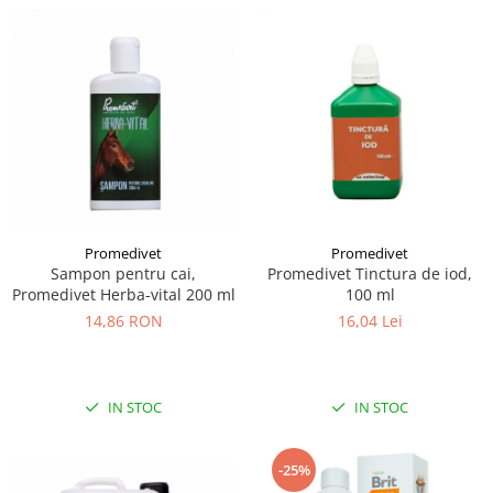
Promedivet
Promedivet
Sampon pentru cai,
Promedivet Tinctura de iod,
Promedivet Herba-vital 200 ml
100 ml
14,86 RON
16,04 Lei
IN STOC
IN STOC
-25%