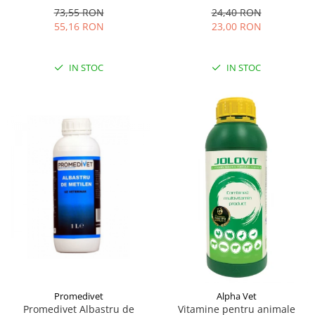
73,55 RON
24,40 RON
55,16 RON
23,00 RON
IN STOC
IN STOC
Promedivet
Alpha Vet
Promedivet Albastru de
Vitamine pentru animale