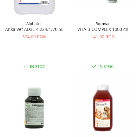
Alphatec
Romvac
Anka Vet AD3E 4,224/1/70 5L
VITA B COMPLEX 1000 ml
574,00 RON
141,00 RON
IN STOC
IN STOC