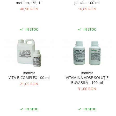
metilen, 1%, 1 l
Jolovit - 100 ml
40,90 RON
16,69 RON
IN STOC
IN STOC
Romvac
Romvac
VITA B COMPLEX 100 ml
VITAMINA AD3E SOLUȚIE
BUVABILĂ - 100 ml
21,65 RON
31,00 RON
IN STOC
IN STOC