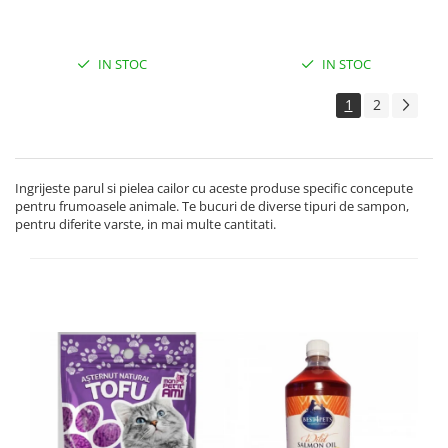
IN STOC
IN STOC
1
2
Ingrijeste parul si pielea cailor cu aceste produse specific concepute
pentru frumoasele animale. Te bucuri de diverse tipuri de sampon,
pentru diferite varste, in mai multe cantitati.