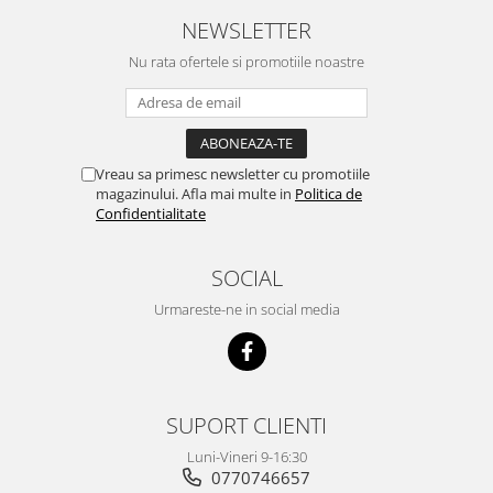
NEWSLETTER
Nu rata ofertele si promotiile noastre
Vreau sa primesc newsletter cu promotiile
magazinului. Afla mai multe in
Politica de
Confidentialitate
SOCIAL
Urmareste-ne in social media
SUPORT CLIENTI
Luni-Vineri 9-16:30
0770746657