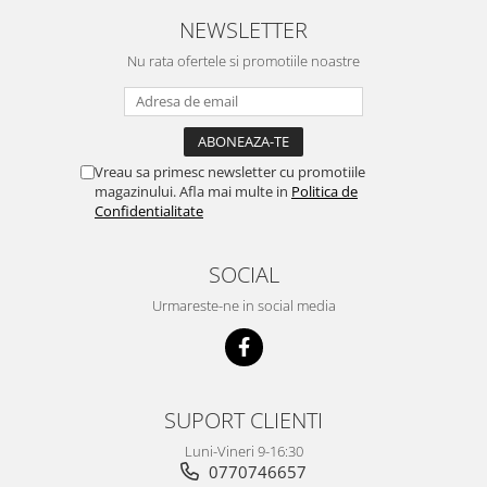
NEWSLETTER
Nu rata ofertele si promotiile noastre
Vreau sa primesc newsletter cu promotiile
magazinului. Afla mai multe in
Politica de
Confidentialitate
SOCIAL
Urmareste-ne in social media
SUPORT CLIENTI
Luni-Vineri 9-16:30
0770746657