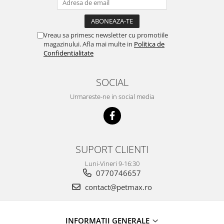
Vreau sa primesc newsletter cu promotiile
magazinului. Afla mai multe in
Politica de
Confidentialitate
SOCIAL
Urmareste-ne in social media
SUPORT CLIENTI
Luni-Vineri 9-16:30
0770746657
contact@petmax.ro
INFORMATII GENERALE