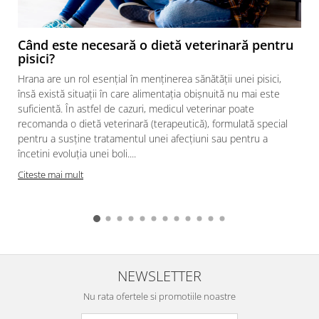
Când este necesară o dietă veterinară pentru
pisici?
Hrana are un rol esențial în menținerea sănătății unei pisici,
însă există situații în care alimentația obișnuită nu mai este
suficientă. În astfel de cazuri, medicul veterinar poate
recomanda o dietă veterinară (terapeutică), formulată special
pentru a susține tratamentul unei afecțiuni sau pentru a
încetini evoluția unei boli....
Citeste mai mult
NEWSLETTER
Nu rata ofertele si promotiile noastre