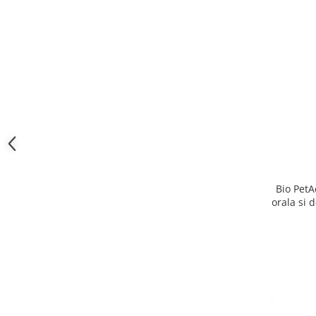
Bio PetA
orala si 