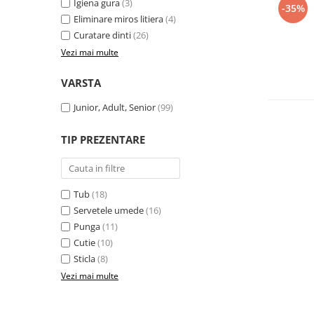
Igiena gura
(3)
-35%
Eliminare miros litiera
(4)
Curatare dinti
(26)
Vezi mai multe
VARSTA
Junior, Adult, Senior
(99)
TIP PREZENTARE
Tub
(18)
Servetele umede
(16)
Punga
(11)
Cutie
(10)
Sticla
(8)
Vezi mai multe