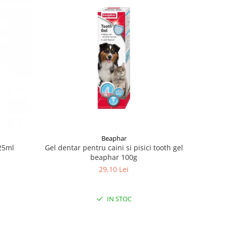
Beaphar
25ml
Gel dentar pentru caini si pisici tooth gel
beaphar 100g
29,10 Lei
IN STOC