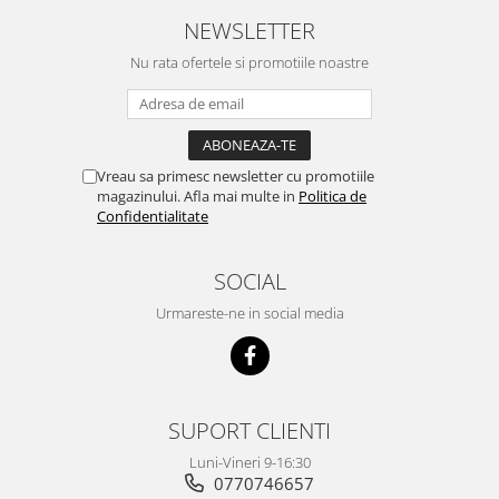
NEWSLETTER
Nu rata ofertele si promotiile noastre
Vreau sa primesc newsletter cu promotiile
magazinului. Afla mai multe in
Politica de
Confidentialitate
SOCIAL
Urmareste-ne in social media
SUPORT CLIENTI
Luni-Vineri 9-16:30
0770746657