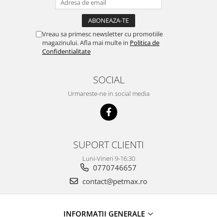
Vreau sa primesc newsletter cu promotiile
magazinului. Afla mai multe in
Politica de
Confidentialitate
SOCIAL
Urmareste-ne in social media
SUPORT CLIENTI
Luni-Vineri 9-16:30
0770746657
contact@petmax.ro
INFORMATII GENERALE