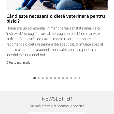
Când este necesară o dietă veterinară pentru
pisici?
Hrana are un rol esențial în menținerea sănătății unei pisici,
însă există situații în care alimentația obișnuită nu mai este
suficientă. În astfel de cazuri, medicul veterinar poate
recomanda o dietă veterinară (terapeutică), formulată special
pentru a susține tratamentul unei afecțiuni sau pentru a
încetini evoluția unei boli....
Citeste mai mult
NEWSLETTER
Nu rata ofertele si promotiile noastre