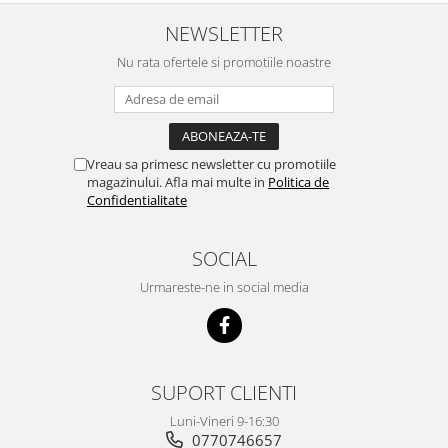
NEWSLETTER
Nu rata ofertele si promotiile noastre
Vreau sa primesc newsletter cu promotiile
magazinului. Afla mai multe in
Politica de
Confidentialitate
SOCIAL
Urmareste-ne in social media
SUPORT CLIENTI
Luni-Vineri 9-16:30
0770746657