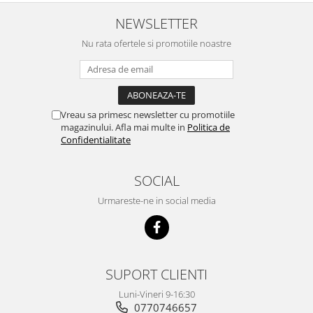
NEWSLETTER
Nu rata ofertele si promotiile noastre
Vreau sa primesc newsletter cu promotiile
magazinului. Afla mai multe in
Politica de
Confidentialitate
SOCIAL
Urmareste-ne in social media
SUPORT CLIENTI
Luni-Vineri 9-16:30
0770746657