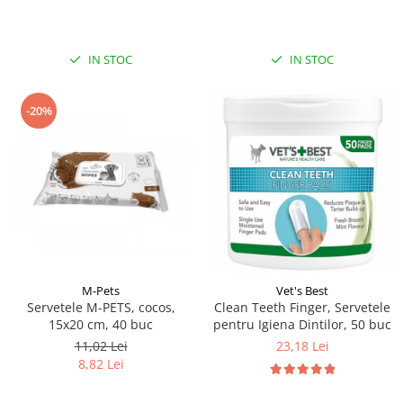
IN STOC
IN STOC
-20%
M-Pets
Vet's Best
Servetele M-PETS, cocos,
Clean Teeth Finger, Servetele
15x20 cm, 40 buc
pentru Igiena Dintilor, 50 buc
11,02 Lei
23,18 Lei
8,82 Lei