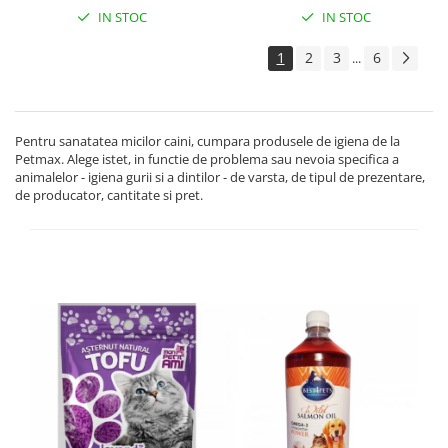
IN STOC
IN STOC
1
2
3
6
...
Pentru sanatatea micilor caini, cumpara produsele de igiena de la
Petmax. Alege istet, in functie de problema sau nevoia specifica a
animalelor - igiena gurii si a dintilor - de varsta, de tipul de prezentare,
de producator, cantitate si pret.