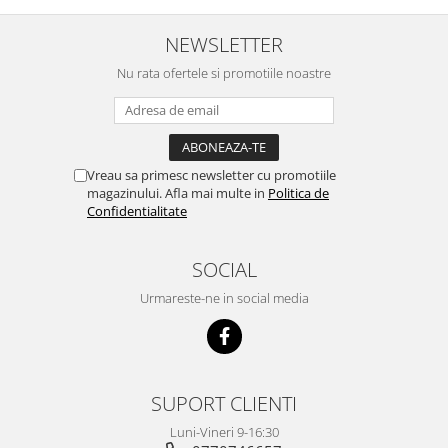
NEWSLETTER
Nu rata ofertele si promotiile noastre
Vreau sa primesc newsletter cu promotiile
magazinului. Afla mai multe in
Politica de
Confidentialitate
SOCIAL
Urmareste-ne in social media
SUPORT CLIENTI
Luni-Vineri 9-16:30