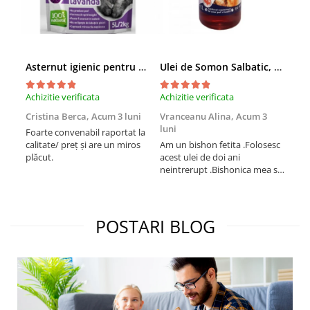
Asternut igienic pentru pisici Tofu Lavanda, Mon Petit 5 l
Ulei de Somon Salbatic, câini și pisici, piele si blană, BEST4PETS, 1l
Achizitie verificata
Achizitie verificata
Achi
Cristina Berca,
Acum 3 luni
Vranceanu Alina,
Acum 3
Iri
luni
Foarte convenabil raportat la
Pro
calitate/ preț și are un miros
Am un bishon fetita .Folosesc
med
plăcut.
acest ulei de doi ani
mer
neintrerupt .Bishonica mea se
Martin care e
simte foarte bine si ii place
Sup
foarte mult .Ii pun zilnic pe
card
bobite il adora .Deja sunt la a
treia comanda recomand cu
POSTARI BLOG
mult drag !