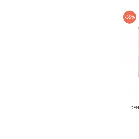
-35%
DEN