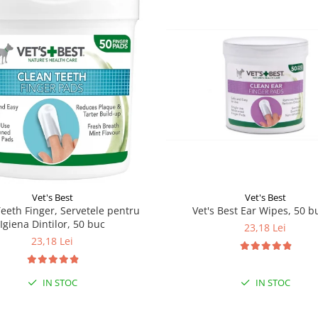
Vet's Best
Vet's Best
Vet's Best Ear Wipes, 50 b
eeth Finger, Servetele pentru
Igiena Dintilor, 50 buc
23,18 Lei
23,18 Lei
IN STOC
IN STOC