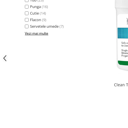
Punga
(16)
Cutie
(14)
Flacon
(9)
Servetele umede
(7)
Vezi mai multe
Clean T