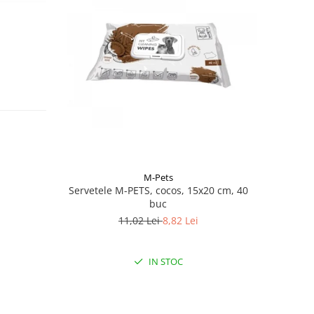
M-Pets
Servetele M-PETS, cocos, 15x20 cm, 40
buc
11,02 Lei
8,82 Lei
IN STOC