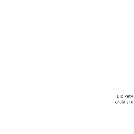
Bio PetA
orala si 