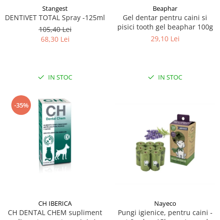
Stangest
Beaphar
DENTIVET TOTAL Spray -125ml
Gel dentar pentru caini si
pisici tooth gel beaphar 100g
105,40 Lei
29,10 Lei
68,30 Lei
IN STOC
IN STOC
-35%
CH IBERICA
Nayeco
CH DENTAL CHEM supliment
Pungi igienice, pentru caini -