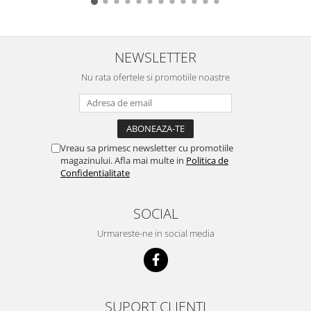
NEWSLETTER
Nu rata ofertele si promotiile noastre
Vreau sa primesc newsletter cu promotiile
magazinului. Afla mai multe in
Politica de
Confidentialitate
SOCIAL
Urmareste-ne in social media
SUPORT CLIENTI