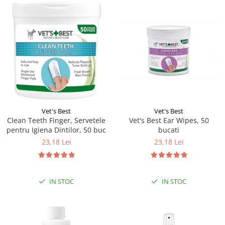
Vet's Best
Vet's Best
Clean Teeth Finger, Servetele
Vet's Best Ear Wipes, 50
pentru Igiena Dintilor, 50 buc
bucati
23,18 Lei
23,18 Lei
IN STOC
IN STOC