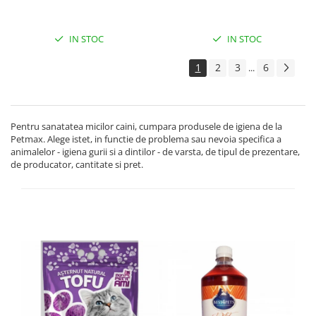
IN STOC
IN STOC
1
2
3
6
...
Pentru sanatatea micilor caini, cumpara produsele de igiena de la
Petmax. Alege istet, in functie de problema sau nevoia specifica a
animalelor - igiena gurii si a dintilor - de varsta, de tipul de prezentare,
de producator, cantitate si pret.