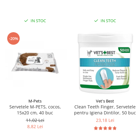
IN STOC
IN STOC
-20%
M-Pets
Vet's Best
Servetele M-PETS, cocos,
Clean Teeth Finger, Servetele
15x20 cm, 40 buc
pentru Igiena Dintilor, 50 buc
11,02 Lei
23,18 Lei
8,82 Lei