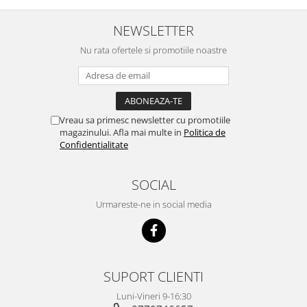
NEWSLETTER
Nu rata ofertele si promotiile noastre
Vreau sa primesc newsletter cu promotiile
magazinului. Afla mai multe in
Politica de
Confidentialitate
SOCIAL
Urmareste-ne in social media
SUPORT CLIENTI
Luni-Vineri 9-16:30