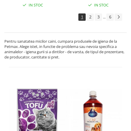
IN STOC
IN STOC
1
2
3
6
...
Pentru sanatatea micilor caini, cumpara produsele de igiena de la
Petmax. Alege istet, in functie de problema sau nevoia specifica a
animalelor - igiena gurii si a dintilor - de varsta, de tipul de prezentare,
de producator, cantitate si pret.