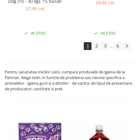
Dog (10 - 30 kg), 15 bucati
49,86 Lei
57,99 Lei
IN STOC
IN STOC
1
2
3
6
...
Pentru sanatatea micilor caini, cumpara produsele de igiena de la
Petmax. Alege istet, in functie de problema sau nevoia specifica a
animalelor - igiena gurii si a dintilor - de varsta, de tipul de prezentare,
de producator, cantitate si pret.