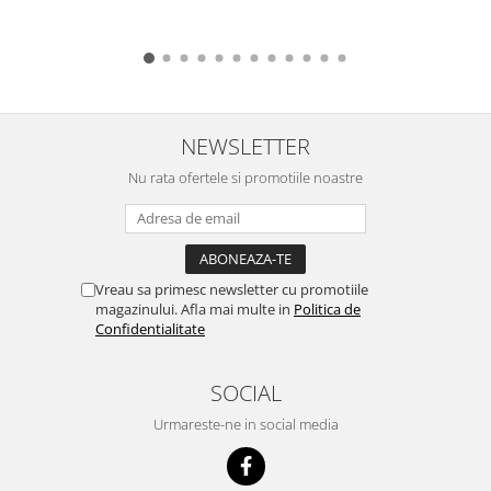
NEWSLETTER
Nu rata ofertele si promotiile noastre
Vreau sa primesc newsletter cu promotiile
magazinului. Afla mai multe in
Politica de
Confidentialitate
SOCIAL
Urmareste-ne in social media