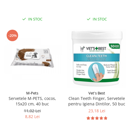
IN STOC
IN STOC
-20%
M-Pets
Vet's Best
Servetele M-PETS, cocos,
Clean Teeth Finger, Servetele
15x20 cm, 40 buc
pentru Igiena Dintilor, 50 buc
11,02 Lei
23,18 Lei
8,82 Lei