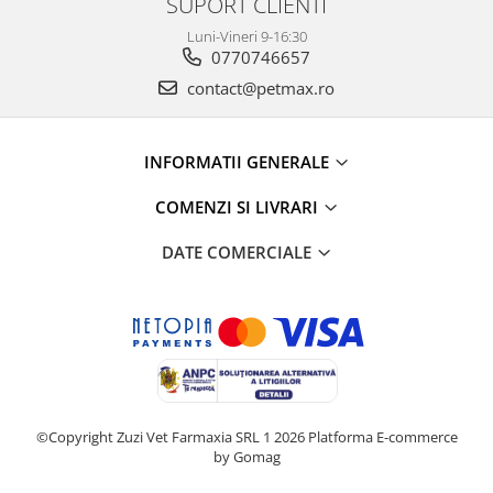
SUPORT CLIENTI
Luni-Vineri 9-16:30
0770746657
contact@petmax.ro
INFORMATII GENERALE
COMENZI SI LIVRARI
DATE COMERCIALE
©Copyright Zuzi Vet Farmaxia SRL 1 2026
Platforma E-commerce
by Gomag