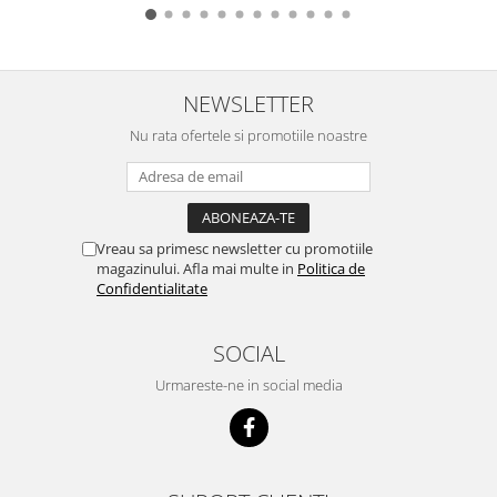
NEWSLETTER
Nu rata ofertele si promotiile noastre
Vreau sa primesc newsletter cu promotiile
magazinului. Afla mai multe in
Politica de
Confidentialitate
SOCIAL
Urmareste-ne in social media