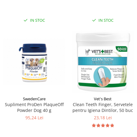
IN STOC
IN STOC
SwedenCare
Vet's Best
Supliment ProDen PlaqueOff
Clean Teeth Finger, Servetele
Powder Dog 40 g
pentru Igiena Dintilor, 50 buc
95,24 Lei
23,18 Lei