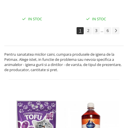
IN STOC
IN STOC
1
2
3
6
...
Pentru sanatatea micilor caini, cumpara produsele de igiena de la
Petmax. Alege istet, in functie de problema sau nevoia specifica a
animalelor - igiena gurii si a dintilor - de varsta, de tipul de prezentare,
de producator, cantitate si pret.