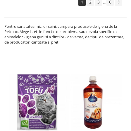
1
2
3
6
...
Pentru sanatatea micilor caini, cumpara produsele de igiena de la
Petmax. Alege istet, in functie de problema sau nevoia specifica a
animalelor - igiena gurii si a dintilor - de varsta, de tipul de prezentare,
de producator, cantitate si pret.