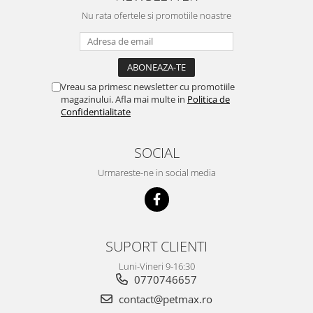
Nu rata ofertele si promotiile noastre
Vreau sa primesc newsletter cu promotiile
magazinului. Afla mai multe in
Politica de
Confidentialitate
SOCIAL
Urmareste-ne in social media
SUPORT CLIENTI
Luni-Vineri 9-16:30
0770746657
contact@petmax.ro