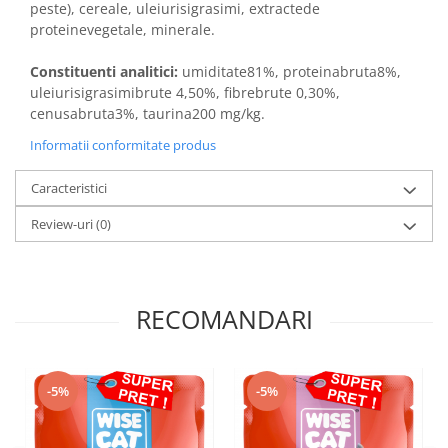
peste), cereale, uleiurisigrasimi, extractede
proteinevegetale, minerale.
Constituenti analitici:
umiditate81%, proteinabruta8%,
uleiurisigrasimibrute 4,50%, fibrebrute 0,30%,
cenusabruta3%, taurina200 mg/kg.
Informatii conformitate produs
Caracteristici
Review-uri
(0)
RECOMANDARI
-5%
-5%