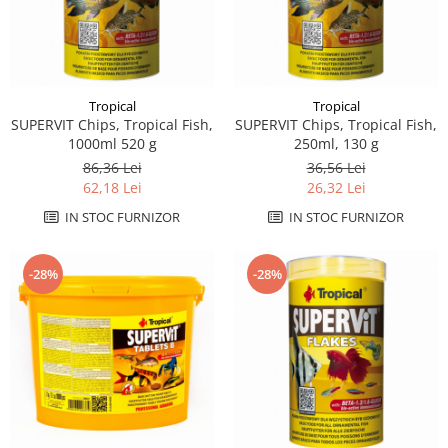
Tropical
Tropical
SUPERVIT Chips, Tropical Fish,
SUPERVIT Chips, Tropical Fish,
1000ml 520 g
250ml, 130 g
86,36 Lei
36,56 Lei
62,18 Lei
26,32 Lei
IN STOC FURNIZOR
IN STOC FURNIZOR
-28%
-28%