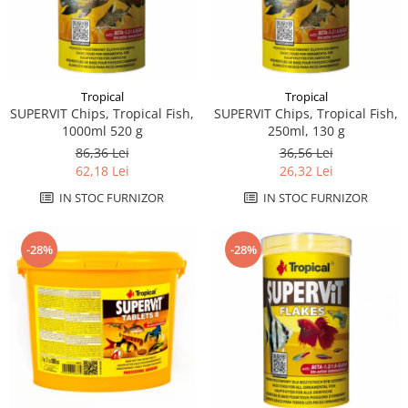
Tropical
Tropical
SUPERVIT Chips, Tropical Fish,
SUPERVIT Chips, Tropical Fish,
1000ml 520 g
250ml, 130 g
86,36 Lei
36,56 Lei
62,18 Lei
26,32 Lei
IN STOC FURNIZOR
IN STOC FURNIZOR
-28%
-28%