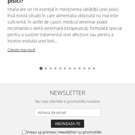
pisici?
Hrana are un rol esențial în menținerea sănătății unei pisici,
însă există situații în care alimentația obișnuită nu mai este
suficientă. În astfel de cazuri, medicul veterinar poate
recomanda o dietă veterinară (terapeutică), formulată special
pentru a susține tratamentul unei afecțiuni sau pentru a
încetini evoluția unei boli....
Citeste mai mult
NEWSLETTER
Nu rata ofertele si promotiile noastre
Vreau sa primesc newsletter cu promotiile