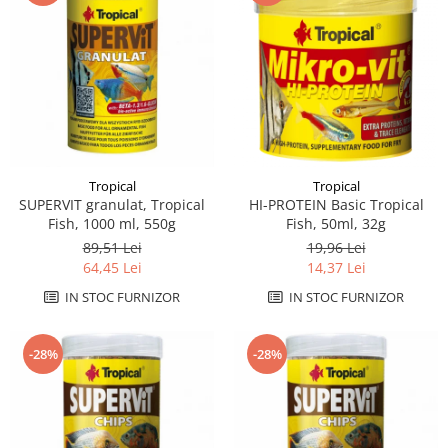
Tropical
Tropical
SUPERVIT granulat, Tropical
HI-PROTEIN Basic Tropical
Fish, 1000 ml, 550g
Fish, 50ml, 32g
89,51 Lei
19,96 Lei
64,45 Lei
14,37 Lei
IN STOC FURNIZOR
IN STOC FURNIZOR
-28%
-28%