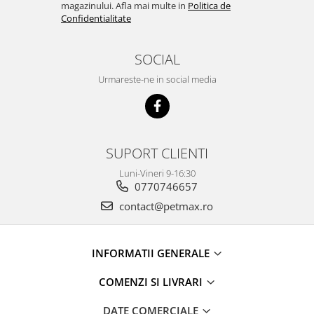
magazinului. Afla mai multe in
Politica de
Confidentialitate
SOCIAL
Urmareste-ne in social media
SUPORT CLIENTI
Luni-Vineri 9-16:30
0770746657
contact@petmax.ro
INFORMATII GENERALE
COMENZI SI LIVRARI
DATE COMERCIALE