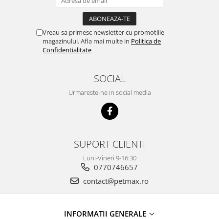
Vreau sa primesc newsletter cu promotiile
magazinului. Afla mai multe in
Politica de
Confidentialitate
SOCIAL
Urmareste-ne in social media
SUPORT CLIENTI
Luni-Vineri 9-16:30
0770746657
contact@petmax.ro
INFORMATII GENERALE