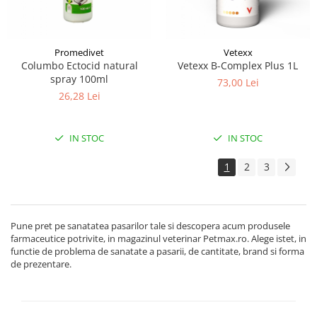
Promedivet
Vetexx
Columbo Ectocid natural
Vetexx B-Complex Plus 1L
spray 100ml
73,00 Lei
26,28 Lei
IN STOC
IN STOC
1
2
3
Pune pret pe sanatatea pasarilor tale si descopera acum produsele
farmaceutice potrivite, in magazinul veterinar Petmax.ro. Alege istet, in
functie de problema de sanatate a pasarii, de cantitate, brand si forma
de prezentare.