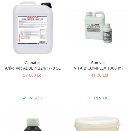
Alphatec
Romvac
Anka Vet AD3E 4,224/1/70 5L
VITA B COMPLEX 1000 ml
574,00 Lei
141,00 Lei
IN STOC
IN STOC