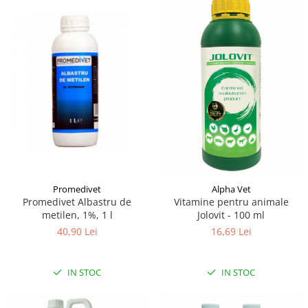
Promedivet
Alpha Vet
Promedivet Albastru de
Vitamine pentru animale
metilen, 1%, 1 l
Jolovit - 100 ml
40,90 Lei
16,69 Lei
IN STOC
IN STOC