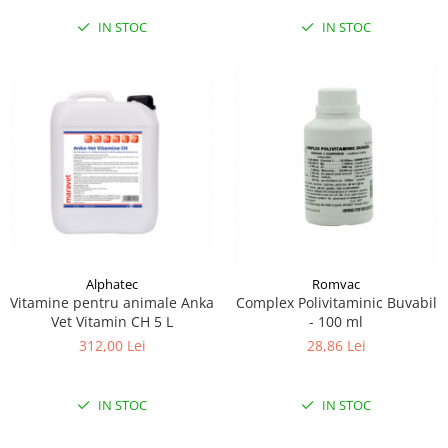
IN STOC
IN STOC
Alphatec
Romvac
Vitamine pentru animale Anka
Complex Polivitaminic Buvabil
Vet Vitamin CH 5 L
- 100 ml
312,00 Lei
28,86 Lei
IN STOC
IN STOC