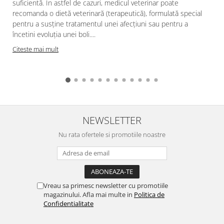
suficientă. În astfel de cazuri, medicul veterinar poate
recomanda o dietă veterinară (terapeutică), formulată special
pentru a susține tratamentul unei afecțiuni sau pentru a
încetini evoluția unei boli....
Citeste mai mult
NEWSLETTER
Nu rata ofertele si promotiile noastre
Vreau sa primesc newsletter cu promotiile
magazinului. Afla mai multe in
Politica de
Confidentialitate