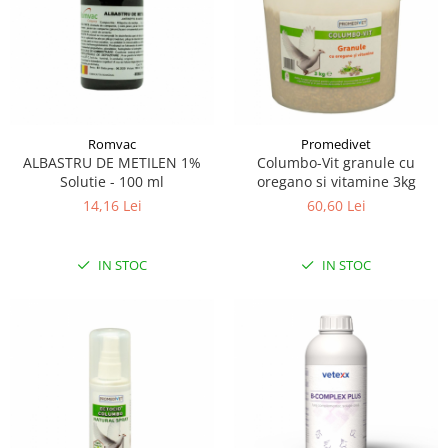
Romvac
Promedivet
ALBASTRU DE METILEN 1%
Columbo-Vit granule cu
Solutie - 100 ml
oregano si vitamine 3kg
14,16 Lei
60,60 Lei
IN STOC
IN STOC