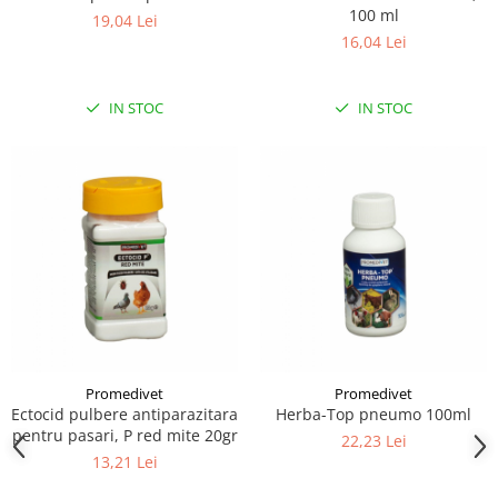
100 ml
19,04 Lei
16,04 Lei
IN STOC
IN STOC
Promedivet
Promedivet
Ectocid pulbere antiparazitara
Herba-Top pneumo 100ml
pentru pasari, P red mite 20gr
22,23 Lei
13,21 Lei