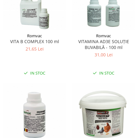
Romvac
Romvac
VITA B COMPLEX 100 ml
VITAMINA AD3E SOLUȚIE
BUVABILĂ - 100 ml
21,65 Lei
31,00 Lei
IN STOC
IN STOC