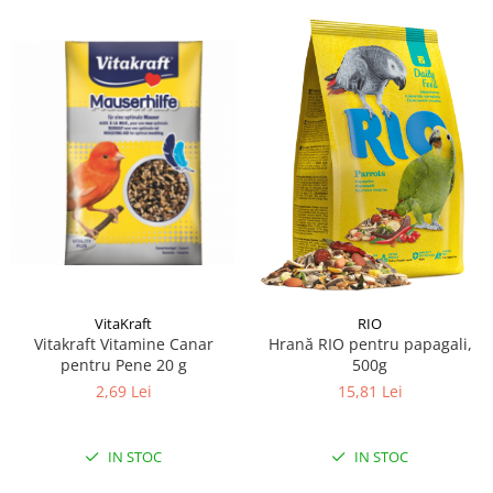
VitaKraft
RIO
Vitakraft Vitamine Canar
Hrană RIO pentru papagali,
pentru Pene 20 g
500g
2,69 Lei
15,81 Lei
IN STOC
IN STOC