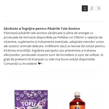
1
2
Sănătate și Îngrijire pentru Păsările Tale Exotice
Păstrează păsările tale exotice sănătoase și pline de energie cu
produsele de farmacie disponibile pe PetMax.ro! Oferim o selecție de
vitamine, suplimente și tratamente esențiale, adaptate nevoilor unice
ale acestor animale delicate. Indiferent dacă ai nevoie de soluții pentru
întărirea imunității, îngrijirea penajului sau prevenirea și tratarea
afecțiunilor, produsele noastre sunt de încredere și ușor de utilizat. Ai
grijă de prietenii tăi înaripați cu cele mai bune soluții disponibile.
Comandă cu încredere! 🐦✨