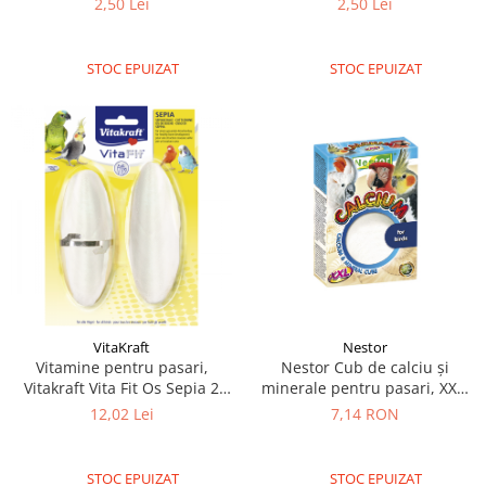
2,50 Lei
2,50 Lei
STOC EPUIZAT
STOC EPUIZAT
VitaKraft
Nestor
Vitamine pentru pasari,
Nestor Cub de calciu și
Vitakraft Vita Fit Os Sepia 2
minerale pentru pasari, XXL,
buc - 20 g
100g
12,02 Lei
7,14 RON
STOC EPUIZAT
STOC EPUIZAT