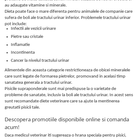
au adaugate vitamine si minerale.
Dieta poate face o mare diferenta pentru animalele de companie care
sufera de boli ale tractului urinar inferior. Problemele tractului urinar
pot include:
Infectii ale vezicii urinare
Pietre sau cristale
Inflamatie
Incontinenta
Cancer la nivelul tractului urinar
Alimentele din aceasta categorie restrictioneaza de obicei mineralele
care sunt legate de formarea pietrelor, promovand in acelasi timp
sanatatea generala a tractului urinar.
Pisicile supraponderale sunt mai predispuse la o varietate de
probleme de sanatate, inclusiv la boli ale tractului urinar. In acest sens
sunt recomandate diete veterinare care sa ajute la mentinerea
greutatii pisicii tale.
Descopera promotiile disponibile online si comanda
acum!
Daca medicul veterinar iti sugereaza o hrana speciala pentru pisici,