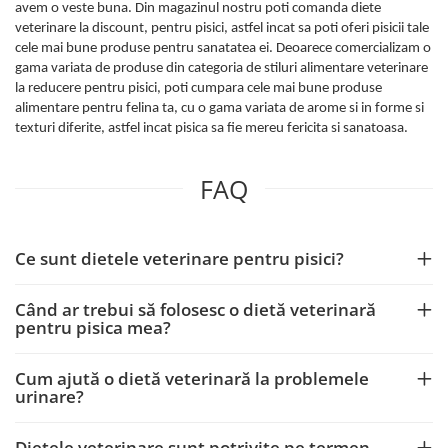
avem o veste buna. Din magazinul nostru poti comanda diete
veterinare la discount, pentru pisici,
astfel incat sa poti oferi pisicii tale
cele mai bune produse pentru sanatatea ei. Deoarece comercializam o
gama variata de produse din categoria de stiluri alimentare veterinare
la reducere pentru pisici, poti cumpara cele mai bune produse
alimentare pentru felina ta, cu o gama variata de arome si in forme si
texturi diferite, astfel incat pisica sa fie mereu fericita si sanatoasa.
FAQ
Ce sunt dietele veterinare pentru pisici?
Când ar trebui să folosesc o dietă veterinară
pentru pisica mea?
Cum ajută o dietă veterinară la problemele
urinare?
Dietele veterinare sunt potrivite pe termen