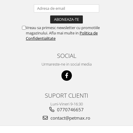
Vreau sa primesc newsletter cu promotiile
magazinului. Afla mai multe in
Politica de
Confidentialitate
SOCIAL
Urmareste-ne in social media
SUPORT CLIENTI
Luni-Vineri 9-16:30
0770746657
contact@petmax.ro