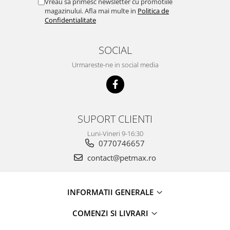
Vreau sa primesc newsletter cu promotiile
magazinului. Afla mai multe in
Politica de
Confidentialitate
SOCIAL
Urmareste-ne in social media
SUPORT CLIENTI
Luni-Vineri 9-16:30
0770746657
contact@petmax.ro
INFORMATII GENERALE
COMENZI SI LIVRARI