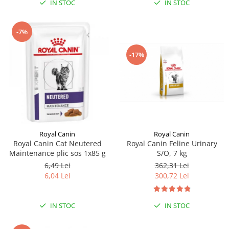
IN STOC
IN STOC
-7%
-17%
Royal Canin
Royal Canin
Royal Canin Cat Neutered
Royal Canin Feline Urinary
Maintenance plic sos 1x85 g
S/O, 7 kg
6,49 Lei
362,31 Lei
6,04 Lei
300,72 Lei
IN STOC
IN STOC