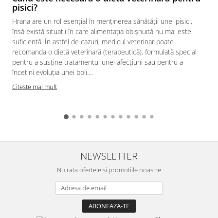
pisici?
Hrana are un rol esențial în menținerea sănătății unei pisici,
însă există situații în care alimentația obișnuită nu mai este
suficientă. În astfel de cazuri, medicul veterinar poate
recomanda o dietă veterinară (terapeutică), formulată special
pentru a susține tratamentul unei afecțiuni sau pentru a
încetini evoluția unei boli....
Citeste mai mult
NEWSLETTER
Nu rata ofertele si promotiile noastre