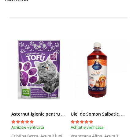
Asternut igienic pentru pisici Tofu Lavanda, Mon Petit 5 l
Ulei de Somon Salbatic, câini și pisici, piele si blană, BEST4PETS, 1l
Achizitie verificata
Achizitie verificata
Achi
Cristina Berca,
Acum 3 luni
Vranceanu Alina,
Acum 3
Iri