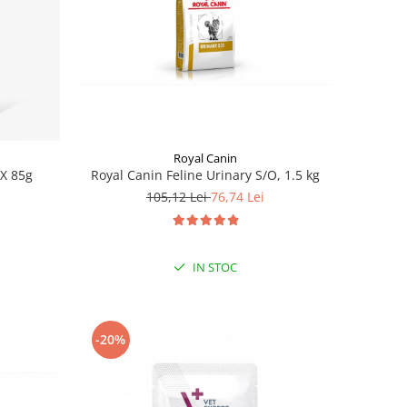
Royal Canin
Royal Canin Feline Urinary S/O, 1.5 kg
 X 85g
105,12 Lei
76,74 Lei
IN STOC
-20%