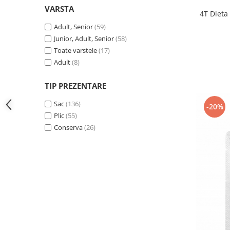
VARSTA
4T Dieta 
Adult, Senior
(59)
Junior, Adult, Senior
(58)
Toate varstele
(17)
Adult
(8)
TIP PREZENTARE
Sac
(136)
-20%
Plic
(55)
Conserva
(26)