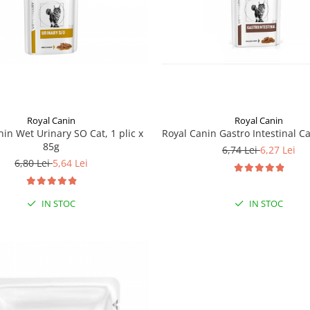
Royal Canin
Royal Canin
nin Wet Urinary SO Cat, 1 plic x
Royal Canin Gastro Intestinal Ca
85g
6,74 Lei
6,27 Lei
6,80 Lei
5,64 Lei
IN STOC
IN STOC