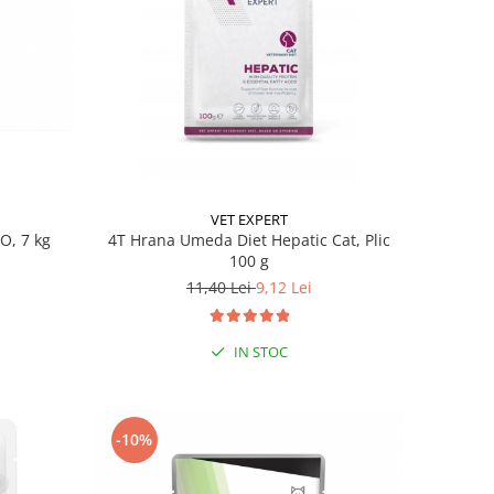
VET EXPERT
O, 7 kg
4T Hrana Umeda Diet Hepatic Cat, Plic
100 g
11,40 Lei
9,12 Lei
IN STOC
-10%