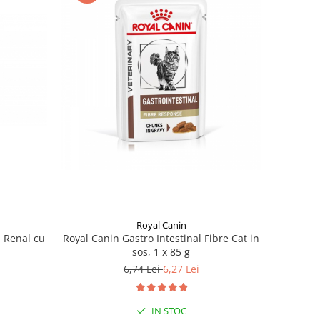
Royal Canin
 Renal cu
Royal Canin Gastro Intestinal Fibre Cat in
sos, 1 x 85 g
6,74 Lei
6,27 Lei
IN STOC