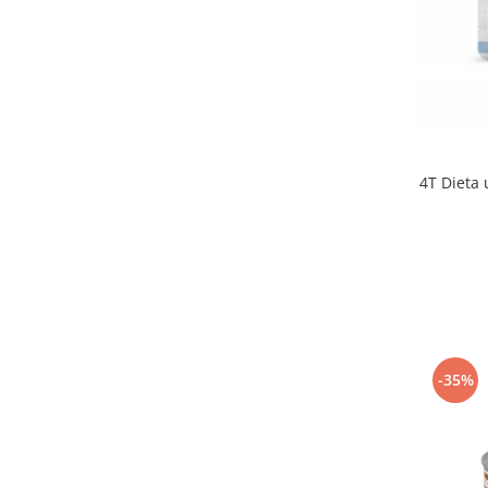
4T Dieta 
-35%