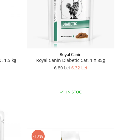
Royal Canin
, 1.5 kg
Royal Canin Diabetic Cat, 1 X 85g
6,80 Lei
6,32 Lei
IN STOC
-17%