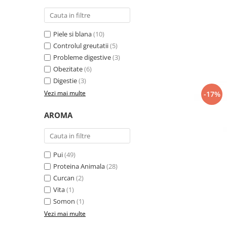
Piele si blana
(10)
Controlul greutatii
(5)
Probleme digestive
(3)
Obezitate
(6)
Digestie
(3)
Vezi mai multe
-17%
AROMA
Pui
(49)
Proteina Animala
(28)
Curcan
(2)
Vita
(1)
Somon
(1)
Vezi mai multe