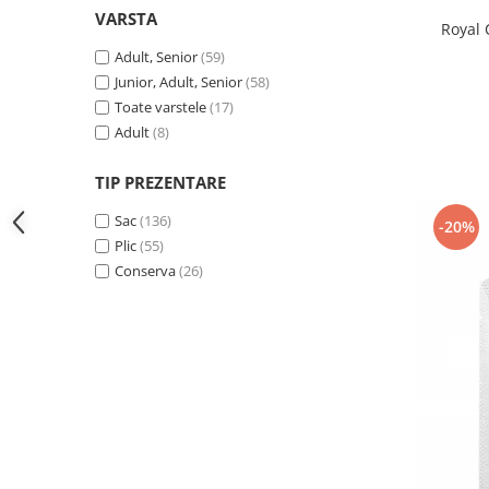
VARSTA
Royal 
Adult, Senior
(59)
Junior, Adult, Senior
(58)
Toate varstele
(17)
Adult
(8)
TIP PREZENTARE
Sac
(136)
-20%
Plic
(55)
Conserva
(26)