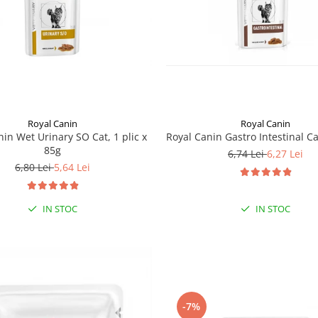
Royal Canin
Royal Canin
nin Wet Urinary SO Cat, 1 plic x
Royal Canin Gastro Intestinal Ca
85g
6,74 Lei
6,27 Lei
6,80 Lei
5,64 Lei
IN STOC
IN STOC
-7%