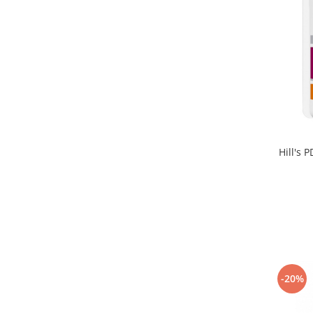
Hill's 
-20%