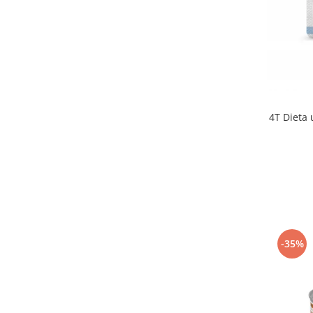
4T Dieta 
-35%