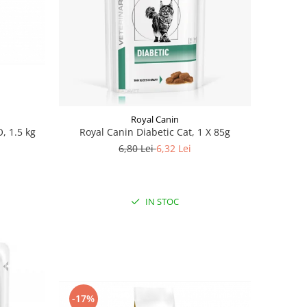
Royal Canin
, 1.5 kg
Royal Canin Diabetic Cat, 1 X 85g
6,80 Lei
6,32 Lei
IN STOC
-17%