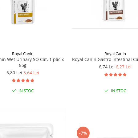
Royal Canin
Royal Canin
nin Wet Urinary SO Cat, 1 plic x
Royal Canin Gastro Intestinal Ca
85g
6,74 Lei
6,27 Lei
6,80 Lei
5,64 Lei
IN STOC
IN STOC
-7%