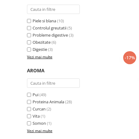
Piele si blana
(10)
Controlul greutatii
(5)
Probleme digestive
(3)
Obezitate
(6)
Digestie
(3)
Vezi mai multe
-17%
AROMA
Pui
(49)
Proteina Animala
(28)
Curcan
(2)
Vita
(1)
Somon
(1)
Vezi mai multe