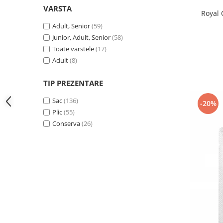
VARSTA
Royal 
Adult, Senior
(59)
Junior, Adult, Senior
(58)
Toate varstele
(17)
Adult
(8)
TIP PREZENTARE
Sac
(136)
-20%
Plic
(55)
Conserva
(26)