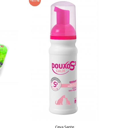
-41%
Ceva Sante