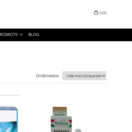
0,00
PROMOTII
BLOG
Ordoneaza: