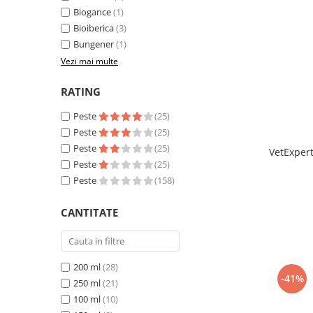
Sampoane si Balsamuri
Biogance
(1)
Custi transport - Pisici
Servetele Umede
Bioiberica
(3)
Jucarii Pisici
Covorase absorbante
Bungener
(1)
Lese, Hamuri si Zgarzi
Curatare Ochi
Vezi mai multe
Paturi, perne si cosuri pentru pisici
Igiena Catel
Recompense Delicioase
RATING
Igiena Interior
Perii si descalcitoare caini
Peste
(25)
Solutii Atractante si repelente
Peste
(25)
Peste
(25)
VetExper
Peste
(25)
Peste
(158)
CANTITATE
200 ml
(28)
-41%
250 ml
(21)
100 ml
(10)