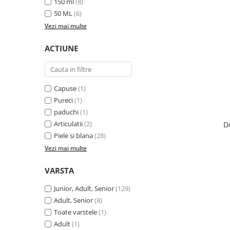
150 ml
(8)
50 ML
(6)
Vezi mai multe
ACTIUNE
Capuse
(1)
Pureci
(1)
paduchi
(1)
Articulatii
(2)
D
Piele si blana
(28)
Vezi mai multe
VARSTA
Junior, Adult, Senior
(129)
Adult, Senior
(8)
Toate varstele
(1)
Adult
(1)