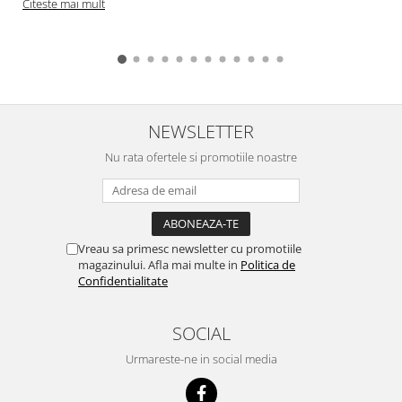
Citeste mai mult
NEWSLETTER
Nu rata ofertele si promotiile noastre
Vreau sa primesc newsletter cu promotiile
magazinului. Afla mai multe in
Politica de
Confidentialitate
SOCIAL
Urmareste-ne in social media