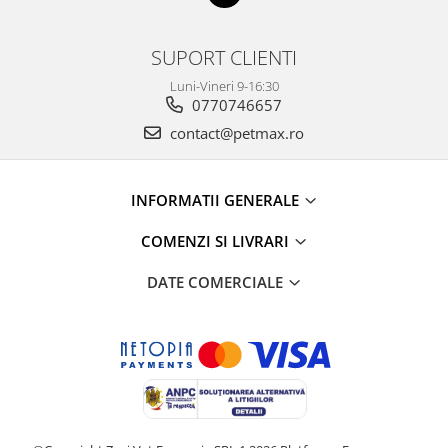
SUPORT CLIENTI
Luni-Vineri 9-16:30
0770746657
contact@petmax.ro
INFORMATII GENERALE
COMENZI SI LIVRARI
DATE COMERCIALE