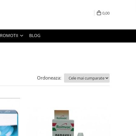
0,00
PROMOTII
BLOG
Ordoneaza: