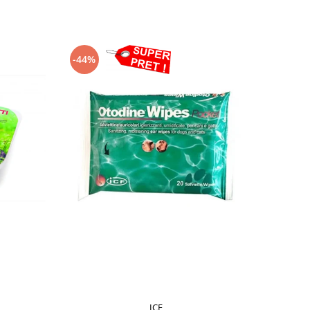
-44%
ICF