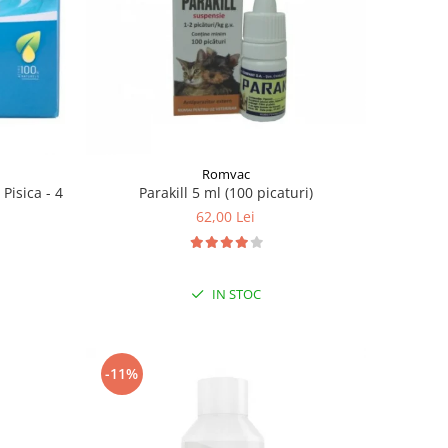
Romvac
Pisica - 4
Parakill 5 ml (100 picaturi)
62,00 Lei
IN STOC
-11%