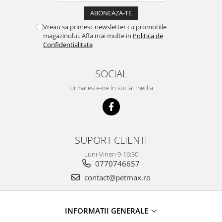
Vreau sa primesc newsletter cu promotiile
magazinului. Afla mai multe in
Politica de
Confidentialitate
SOCIAL
Urmareste-ne in social media
SUPORT CLIENTI
Luni-Vineri 9-16:30
0770746657
contact@petmax.ro
INFORMATII GENERALE