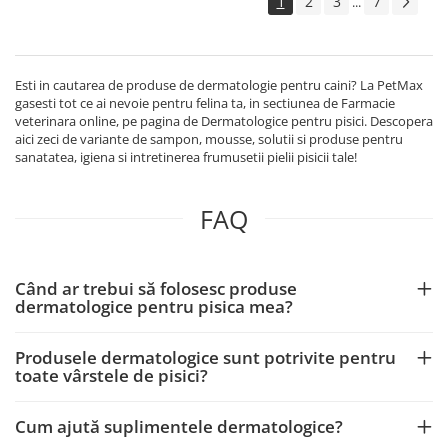
1
2
3
7
...
Esti in cautarea de produse de dermatologie pentru caini? La PetMax
gasesti tot ce ai nevoie pentru felina ta, in sectiunea de Farmacie
veterinara online, pe pagina de Dermatologice pentru pisici. Descopera
aici zeci de variante de sampon, mousse, solutii si produse pentru
sanatatea, igiena si intretinerea frumusetii pielii pisicii tale!
FAQ
Când ar trebui să folosesc produse
dermatologice pentru pisica mea?
Produsele dermatologice sunt potrivite pentru
toate vârstele de pisici?
Cum ajută suplimentele dermatologice?