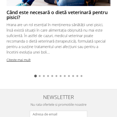
Când este necesară o dietă veterinară pentru
pisici?
Hrana are un rol esențial în menținerea sănătății unei pisici,
însă există situații în care alimentația obișnuită nu mai este
suficientă. În astfel de cazuri, medicul veterinar poate
recomanda o dietă veterinară (terapeutică), formulată special
pentru a susține tratamentul unei afecțiuni sau pentru a
încetini evoluția unei boli....
Citeste mai mult
NEWSLETTER
Nu rata ofertele si promotiile noastre