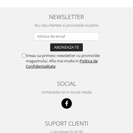
NEWSLETTER
Nu rata ofertele si promotiile noastre
Vreau sa primesc newsletter cu promotiile
magazinului. Afla mai multe in
Politica de
Confidentialitate
SOCIAL
Urmareste-ne in social media
SUPORT CLIENTI
Luni-Vineri 9-16:30