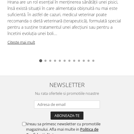
Hrana are un rol esențial în menținerea sănătății unei pisici,
însă există situații în care alimentația obișnuită nu mai este
suficientă. În astfel de cazuri, medicul veterinar poate
recomanda o dietă veterinară (terapeutică), formulată special
pentru a susține tratamentul unei afecțiuni sau pentru a
încetini evoluția unei boli....
Citeste mai mult
NEWSLETTER
Nu rata ofertele si promotiile noastre
Vreau sa primesc newsletter cu promotiile
magazinului. Afla mai multe in
Politica de