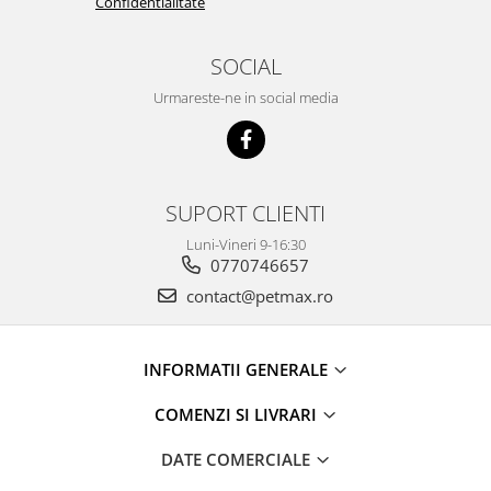
Confidentialitate
SOCIAL
Urmareste-ne in social media
SUPORT CLIENTI
Luni-Vineri 9-16:30
0770746657
contact@petmax.ro
INFORMATII GENERALE
COMENZI SI LIVRARI
DATE COMERCIALE