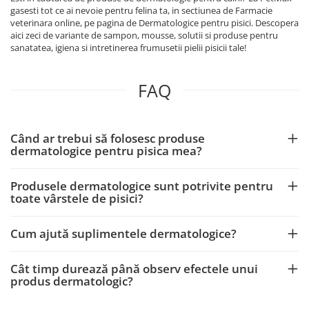
gasesti tot ce ai nevoie pentru felina ta, in sectiunea de Farmacie
veterinara online, pe pagina de Dermatologice pentru pisici. Descopera
aici zeci de variante de sampon, mousse, solutii si produse pentru
sanatatea, igiena si intretinerea frumusetii pielii pisicii tale!
FAQ
Când ar trebui să folosesc produse
dermatologice pentru pisica mea?
Produsele dermatologice sunt potrivite pentru
toate vârstele de pisici?
Cum ajută suplimentele dermatologice?
Cât timp durează până observ efectele unui
produs dermatologic?