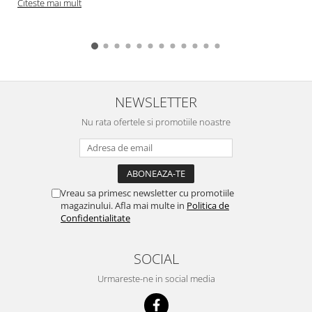
Citeste mai mult
NEWSLETTER
Nu rata ofertele si promotiile noastre
Vreau sa primesc newsletter cu promotiile
magazinului. Afla mai multe in
Politica de
Confidentialitate
SOCIAL
Urmareste-ne in social media