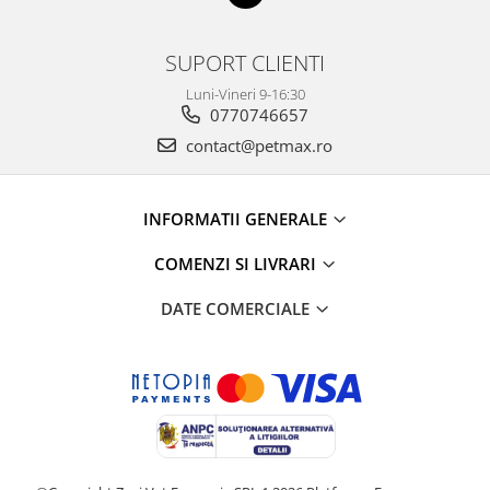
SUPORT CLIENTI
Luni-Vineri 9-16:30
0770746657
contact@petmax.ro
INFORMATII GENERALE
COMENZI SI LIVRARI
DATE COMERCIALE