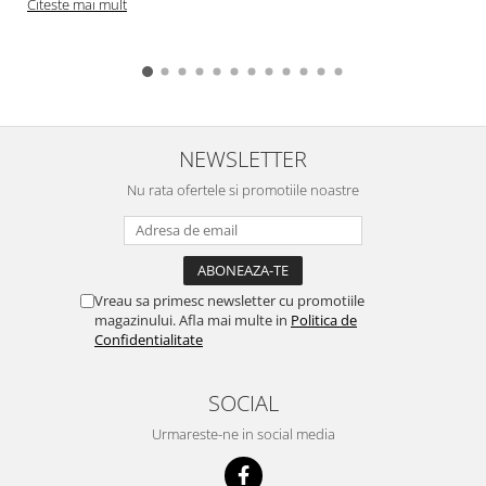
Citeste mai mult
NEWSLETTER
Nu rata ofertele si promotiile noastre
Vreau sa primesc newsletter cu promotiile
magazinului. Afla mai multe in
Politica de
Confidentialitate
SOCIAL
Urmareste-ne in social media