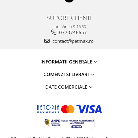
SUPORT CLIENTI
Luni-Vineri 9-16:30
0770746657
contact@petmax.ro
INFORMATII GENERALE
COMENZI SI LIVRARI
DATE COMERCIALE