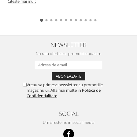
Citeste mai mult
NEWSLETTER
Nu rata ofertele si promotiile noastre
Vreau sa primesc newsletter cu promotiile
magazinului. Afla mai multe in
Politica de
Confidentialitate
SOCIAL
Urmareste-ne in social media