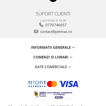
SUPORT CLIENTI
Luni-Vineri 9-16:30
0770746657
contact@petmax.ro
INFORMATII GENERALE
COMENZI SI LIVRARI
DATE COMERCIALE