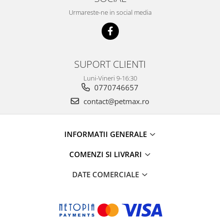
Urmareste-ne in social media
SUPORT CLIENTI
Luni-Vineri 9-16:30
0770746657
contact@petmax.ro
INFORMATII GENERALE
COMENZI SI LIVRARI
DATE COMERCIALE