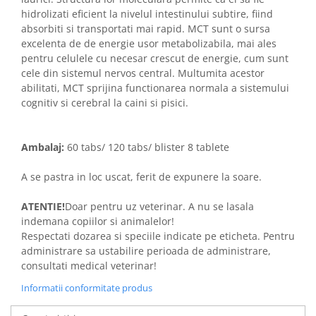
hidrolizati eficient la nivelul intestinului subtire, fiind
absorbiti si transportati mai rapid. MCT sunt o sursa
excelenta de de energie usor metabolizabila, mai ales
pentru celulele cu necesar crescut de energie, cum sunt
cele din sistemul nervos central. Multumita acestor
abilitati, MCT sprijina functionarea normala a sistemului
cognitiv si cerebral la caini si pisici.
Ambalaj:
60 tabs/ 120 tabs/ blister 8 tablete
A se pastra in loc uscat, ferit de expunere la soare.
ATENTIE!
Doar pentru uz veterinar. A nu se lasala
indemana copiilor si animalelor!
Respectati dozarea si speciile indicate pe eticheta. Pentru
administrare sa ustabilire perioada de administrare,
consultati medical veterinar!
Informatii conformitate produs