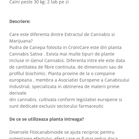
Caini peste 30 kg: 2 tab pe zi
Descriere:
Care este diferenta dintre Extractul de Cannabis si
Marijuana?
Pudra de Canepa folosita in CroniCare este din planta
Cannabis Sativa . Exista mai multe tipuri de plante
incluse in Genul Cannabis. Diferenta intre ele este data
de cantitatea de fibre continuta, de dimensiuni sau de
profilul biochimic. Planta provine de la o companie
europeana , membra a Asociatiei Europene a Canabisului
Industrial, specializata in obtinerea de materii prime
derivate
din cannabis, cultivata conform legislatiei europene si
sunt dedicate exclusiv sectorului farmaceutic
De ce se utilizeaza planta intreaga?
Diversele Fitocanabinoide se ajuta reciproc pentru
potentarea efectului, efect care ar fi mai redus daca