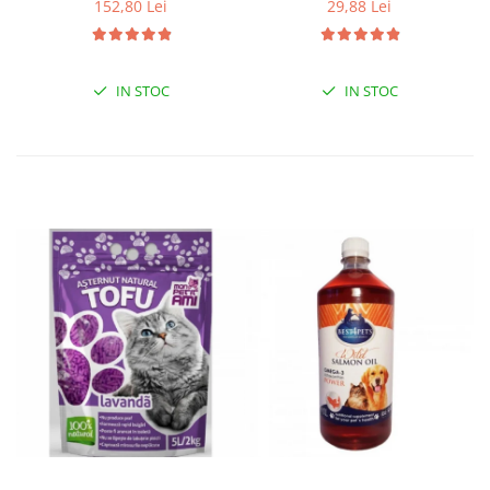
152,80 Lei
29,88 Lei
IN STOC
IN STOC