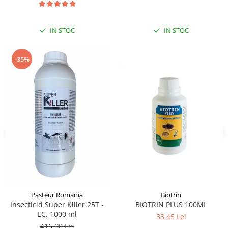
IN STOC
IN STOC
-35%
Pasteur Romania
Biotrin
Insecticid Super Killer 25T -
BIOTRIN PLUS 100ML
EC, 1000 ml
33,45 Lei
416,00 Lei