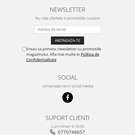
NEWSLETTER
Nu rata ofertele si promotiile noastre
Vreau sa primesc newsletter cu promotiile
magazinului. Afla mai multe in
Politica de
Confidentialitate
SOCIAL
Urmareste-ne in social media
SUPORT CLIENTI
Luni-Vineri 9-16:30
0770746657