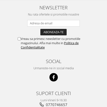
NEWSLETTER
Nu rata ofertele si promotiile noastre
Vreau sa primesc newsletter cu promotiile
magazinului. Afla mai multe in
Politica de
Confidentialitate
SOCIAL
Urmareste-ne in social media
SUPORT CLIENTI
Luni-Vineri 9-16:30
0770746657