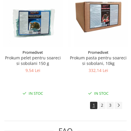
Promedivet
Promedivet
Prokum pelet pentru soareci
Prokum pasta pentru soareci
si sobolani 150 g
si sobolani, 10kg
9,54 Lei
332,14 Lei
IN STOC
IN STOC
1
2
3
FAQ