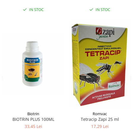
IN STOC
IN STOC
Biotrin
Romvac
BIOTRIN PLUS 100ML
Tetracip Zapi 25 ml
33,45 Lei
17,29 Lei