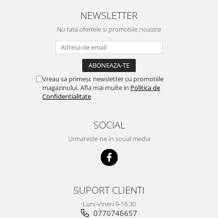
NEWSLETTER
Nu rata ofertele si promotiile noastre
Vreau sa primesc newsletter cu promotiile
magazinului. Afla mai multe in
Politica de
Confidentialitate
SOCIAL
Urmareste-ne in social media
SUPORT CLIENTI
Luni-Vineri 9-16:30
0770746657