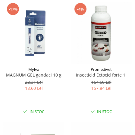
-17%
-4%
Mylva
Promedivet
MAGNUM GEL gandaci 10 g
Insecticid Ectocid forte 1l
22,31 Lei
164,50 Lei
18,60 Lei
157,84 Lei
IN STOC
IN STOC