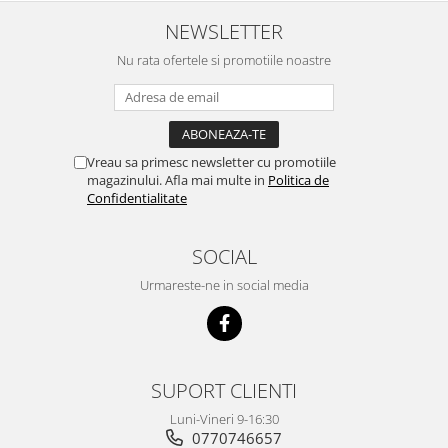
NEWSLETTER
Nu rata ofertele si promotiile noastre
Vreau sa primesc newsletter cu promotiile
magazinului. Afla mai multe in
Politica de
Confidentialitate
SOCIAL
Urmareste-ne in social media
SUPORT CLIENTI
Luni-Vineri 9-16:30
0770746657