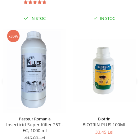
IN STOC
IN STOC
-35%
Pasteur Romania
Biotrin
Insecticid Super Killer 25T -
BIOTRIN PLUS 100ML
EC, 1000 ml
33,45 Lei
416,00 Lei